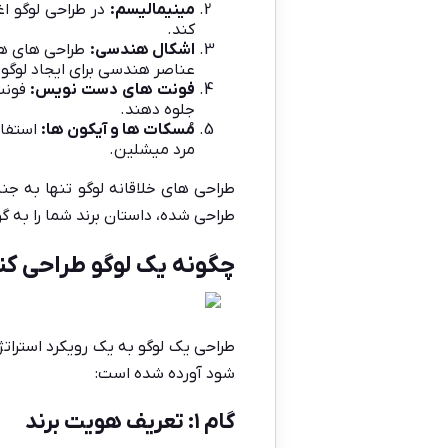
مینیمالیسم
:
در طراحی لوگو اغ
کند.
اشکال هندسی
:
طراحی های هند
عناصر هندسی برای ایجاد لوگوه
فونت های دست نویس
:
فونت
جلوه دهند.
مُسکات ها و آیکون ها
:
استفاد
مرد میشلین.
طراحی های خلاقانه لوگو تنها به ج
طراحی شده، داستان برند شما را به 
چگونه یک لوگو طراحی کنی
طراحی یک لوگو به یک رویکرد استراتژ
شود آورده شده است:
گام ۱: تعریف هویت برند