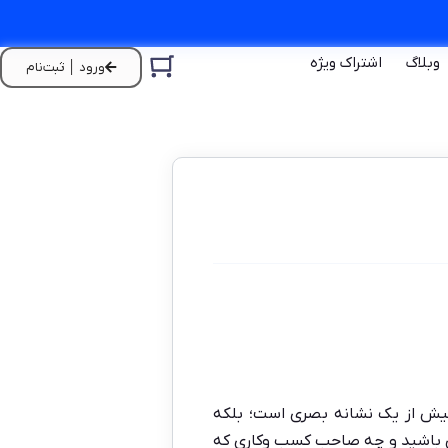
وبلاگ
اشتراک ویژه
ورود │ ثبت‌نام
یش از یک نشانه بصری است؛ بلکه
ای باشید و چه صاحب کسب وکاری که