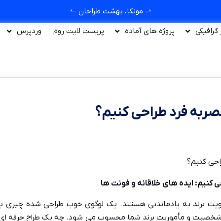
⇀ مونکا، بهشت طراحان ↼
ر گرافیکی
پروژه های آماده
پریست لایت روم
وردپرس
ربه فرد طراحی کنیم؟
 کنیم: ایده های خلاقانه و فونت ها
ویت برند به یادماندنی هستند. یک لوگوی خوب طراحی شده چیزی ب
ها، شخصیت و مأموریت برند شما محسوب می شود. چه یک طراح حرفه 