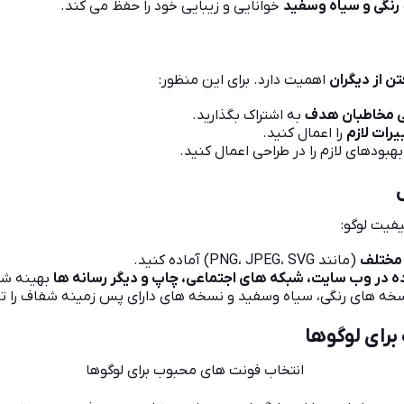
رنگی و سیاه وسفید
خوانایی و زیبایی خود را حفظ می کند.
تن از دیگران
اهمیت دارد. برای این منظور:
ی مخاطبان هدف
به اشتراک بگذارید.
یرات لازم
را اعمال کنید.
هبودهای لازم را در طراحی اعمال کنید.
یفیت لوگو:
 مختلف
(مانند PNG، JPEG، SVG) آماده کنید.
ه در وب سایت، شبکه های اجتماعی، چاپ و دیگر رسانه ها
بهینه شد
ه های رنگی، سیاه وسفید و نسخه های دارای پس زمینه شفاف را ته
رای لوگوها