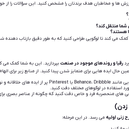
رزش ها و مخاطبان هدف برندتان را مشخص کنید. این سؤالات را از خود
؟
شما منتقل کند؟
ا هستند؟
کمک می کند تا لوگویی طراحی کنید که به طور دقیق بازتاب دهنده ش
رد
رقبا و روندهای موجود در صنعت
بپردازید. این به شما کمک می کن
ن حال ایده هایی برای متمایز شدن پیدا کنید. از منابع زیر برای الهام
از ایده های خلاقانه و نوآورانه هستند.
د استفاده در لوگوهای مختلف دقت کنید.
ی های منحصربه فرد و خاص دقت کنید که چگونه از عناصر بصری برای 
ح زنی اولیه
می رسد. در این مرحله:
وع کنید.