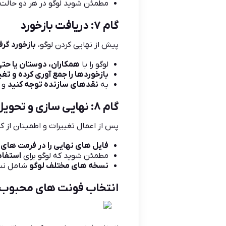
مطمئن شوید لوگو در هر دو حالت
گام ۷: دریافت بازخورد
پیش از نهایی کردن لوگو،
بازخورد گرف
لوگو را با
همکاران، دوستان یا حت
بازخوردها را جمع آوری کرده و تغی
به
نقدهای سازنده توجه کنید
و ب
گام ۸: نهایی سازی و تحویل
پس از اعمال تغییرات و اطمینان از ک
فایل های نهایی را در فرمت های
مطمئن شوید که لوگو برای
استفاد
نسخه های مختلف لوگو
شامل نسخ
انتخاب فونت های محبوب ب