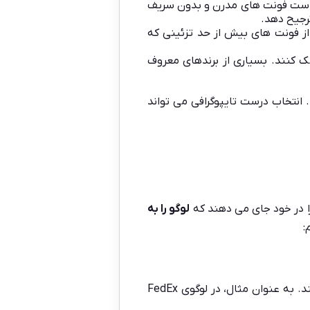
 است فونت های مدرن و بدون سریف
 از فونت های بیش از حد تزئینی که
 کنند. بسیاری از برندهای معروف
انتخاب درست تایپوگرافی می تواند
را در خود جای می دهند که
لوگو را به
:
استفاده هوشمندانه از فضای منفی می تواند معانی پنهان یا تصاویر دوگانه ایجاد کند. به عنوان مثال، در لوگوی FedEx