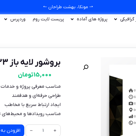
⇀ مونکا، بهشت طراحان ↼
ر گرافیکی
پروژه های آماده
پریست لایت روم
وردپرس
بروشور لایه باز J23
15,000
تومان
مناسب معرفی پروژه و خدمات
طراحی حرفه‌ای و هدفمند
ایجاد ارتباط سریع با مخاطب
مناسب رویدادها و محیط‌های ت
افزودن به 