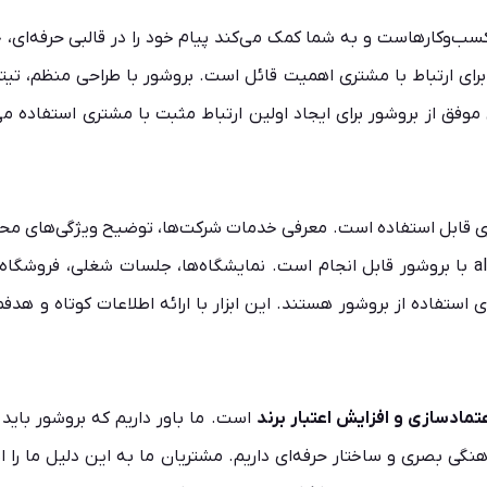
کسب‌وکارهاست و به شما کمک می‌کند پیام خود را در قالبی حرفه‌ای، 
و برای ارتباط با مشتری اهمیت قائل است. بروشور با طراحی منظم، تی
ق از بروشور برای ایجاد اولین ارتباط مثبت با مشتری استفاده می‌کن
 قابل استفاده است. معرفی خدمات شرکت‌ها، توضیح ویژگی‌های محصول،
ارائه توضیحات درباره مزایا و حتی معرفی یک برند تازه—all با بروشور قابل انجام است. نمایشگاه‌
ستفاده از بروشور هستند. این ابزار با ارائه اطلاعات کوتاه و هدفمند
تمادسازی و افزایش اعتبار برند
است. ما باور داریم که بروشور باید 
نگی بصری و ساختار حرفه‌ای داریم. مشتریان ما به این دلیل ما را ان