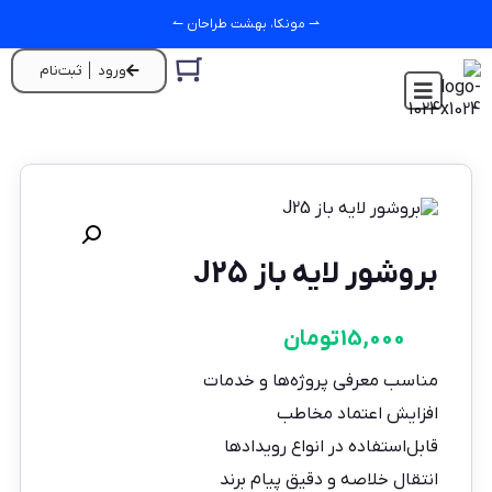
⇀ مونکا، بهشت طراحان ↼
ورود │ ثبت‌نام
بروشور لایه باز J25
15,000
تومان
مناسب معرفی پروژه‌ها و خدمات
افزایش اعتماد مخاطب
قابل‌استفاده در انواع رویدادها
انتقال خلاصه و دقیق پیام برند