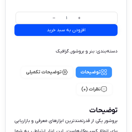
افزودن به سبد خرید
دسته‌بندی:
بنر و بروشور
,
گرافیک
توضیحات
توضیحات تکمیلی
نظرات (0)
توضیحات
بروشور یکی از قدرتمندترین ابزارهای معرفی و بازاریابی
برای انواع کسب‌وکارهاست. این ابزار ارتباطی به شما