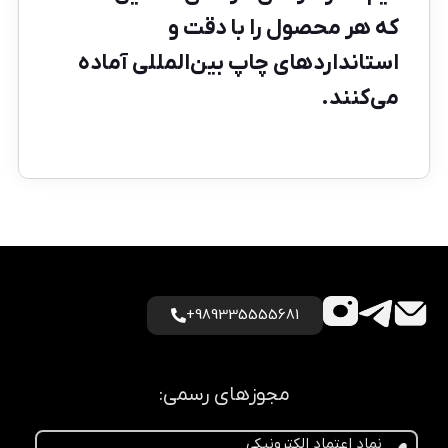
که هر محصول را با دقت و
استانداردهای چاپ بین‌المللی آماده
می‌کنند.
989335555681+
مجوزهای رسمی:
نماد اعتماد الکترونیکی