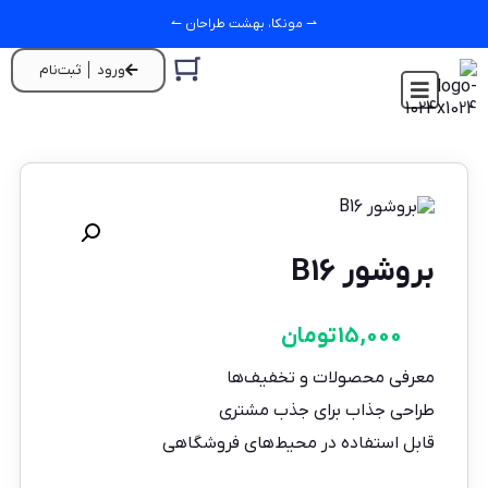
⇀ مونکا، بهشت طراحان ↼
ورود │ ثبت‌نام
بروشور B16
15,000
تومان
معرفی محصولات و تخفیف‌ها
طراحی جذاب برای جذب مشتری
قابل استفاده در محیط‌های فروشگاهی