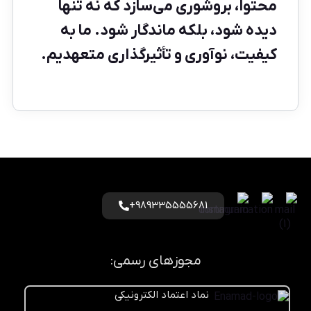
محتوا، بروشوری می‌سازد که نه تنها
دیده شود، بلکه ماندگار شود. ما به
کیفیت، نوآوری و تأثیرگذاری متعهدیم.
989335555681+
مجوزهای رسمی:
نماد اعتماد الکترونیکی