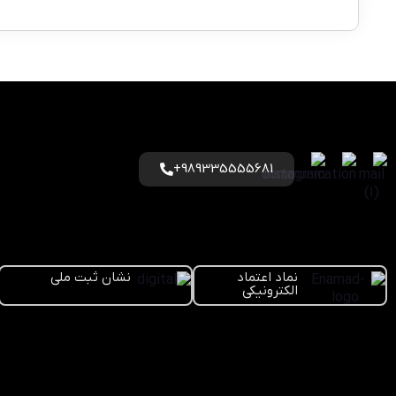
989335555681+
نماد اعتماد
نشان ثبت ملی
الکترونیکی