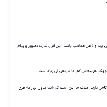
ک
بین برند و ذهن مخاطب باشد. این ابزار، قدرت تصویر و پیام
وچک، هزینه‌اش کم اما بازدهی آن زیاد است.
ام می‌دهیم. فایل‌ها به‌صورت PSD لایه باز بوده و قابلیت تغییر کامل دارند. هدف ما این است که شما بدون نیاز به طراح،