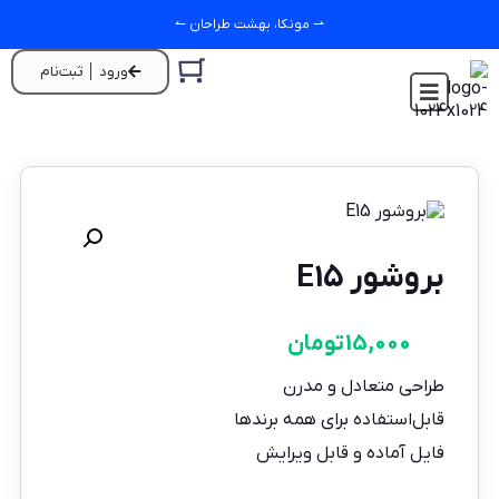
⇀ مونکا، بهشت طراحان ↼
ورود │ ثبت‌نام
بروشور E15
15,000
تومان
طراحی متعادل و مدرن
قابل‌استفاده برای همه برندها
فایل آماده و قابل ویرایش