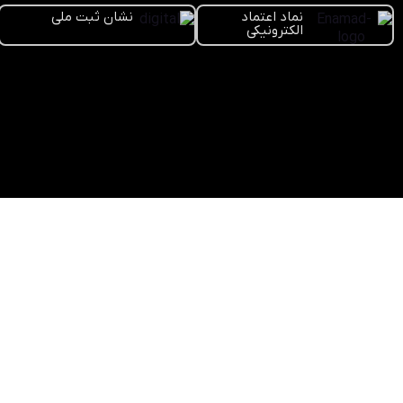
نماد اعتماد
نشان ثبت ملی
الکترونیکی