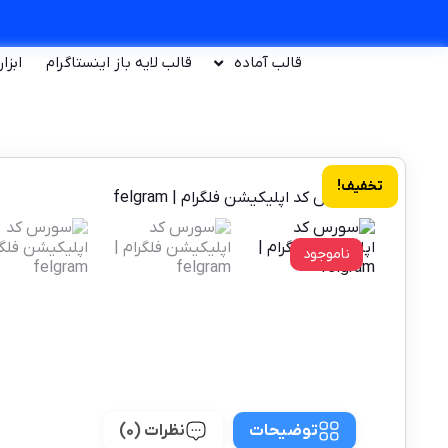
قالب آماده
قالب لایه باز اینستاگرام
ابزا
تخفیف!
ناموجود
توضیحات
نظرات (0)