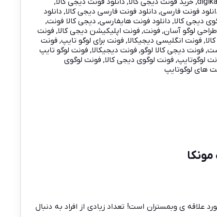
digik
,
خرید فونت دیجی کالا
,
دانلود فونت دیجی کالا
,
انلود فونت فارسی
,
دانلود فونت فارسی دیجی کالا
,
دانلود
وی دیجی کالا
,
دانلود فونت هایفارسی
,
دیجی کالا فونت
,
راحی لوگو آسان
,
فونت
,
فونت اپلیکیشن دیجی کالا
,
فونت
الا
,
فونت انگلیسی دیجیکالا
,
فونت برای لوگو تایپ
,
فونت
ست
,
فونت دیجی کالا لوگو
,
فونت دیجیکالا
,
فونت لوگو تایپ
ت لوگوتایپ
,
فونت لوگوی دیجی کالا
,
فونت لوگوی
ت های لوگوتایپ
د علاقه ی وبمستران است! تعداد زیادی از افراد به دنبال