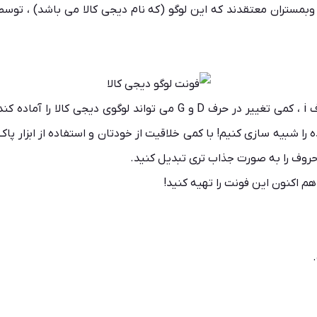
وبمستران معتقدند که این لوگو (که نام دیجی کالا می باشد) ، توسط
با کمی تغییر چه شد؟ کمی تغییر در حرف i ، کمی تغییر در حرف D و G
ه را شبیه سازی کنیم! با کمی خلاقیت از خودتان و استفاده از ابزار پ
 حروف را به صورت جذاب تری تبدیل کنید.
هم اکنون این فونت را تهیه کنید!