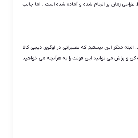
 طراحی زمان بر انجام شده و آماده شده است . اما جالب
 می تواند لوگوی دیجی کالا را آماده کند. البته منکر این نیستیم که تغییراتی در لوگوی دیجی کالا
اک کن و براش می توانید این فونت را به هرآنچه می خواهید