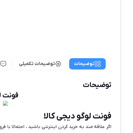
توضیحات
توضیحات تکمیلی
توضیحات
فونت لوگو د
فونت لوگو دیجی کالا
اگر علاقه مند به خرید کردن اینترنتی باشید ، احتمالا با ف