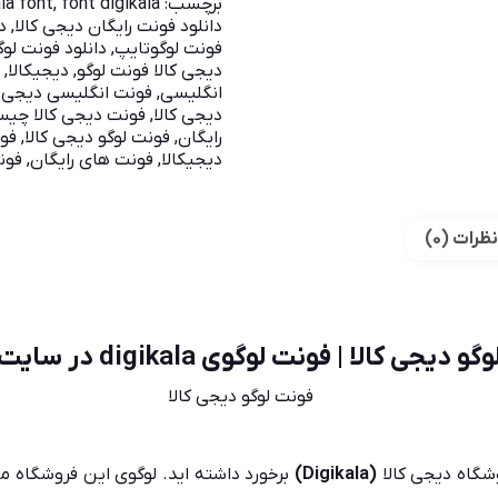
برچسب:
font digikala
,
ala font
دانلود فونت رایگان دیجی کالا
,
د
فونت لوگوتایپ
,
دانلود فونت لوگ
دیجی کالا فونت لوگو
,
دیجیکالا
,
ط
انگلیسی
,
فونت انگلیسی دیجی ک
دیجی کالا
,
فونت دیجی کالا چی
رایگان
,
فونت لوگو دیجی کالا
,
فون
دیجیکالا
,
فونت های رایگان
,
فون
نظرات (0)
یجی کالا | فونت لوگوی digikala در سایت مونکا
روشگاه دیجی کالا
(Digikala)
برخورد داشته اید. لوگوی این فروشگاه مور