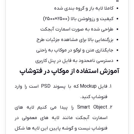
کاملا لایه باز و گروه بندی شده
کیفیت و رزولوشن بالا (2500×2500)
طراحی شده به صورت اسمارت آبجکت
بزرگنمایی بالا برای مشاهده جزئیات طرح
جایگذاری متن و لوگو در موکاپ به راحتی
دسترسی نامحدود به فایل در پنل کاربری
آموزش استفاده از موکاپ در فتوشاپ
فایل
Mockup
که با پسوند PSD است را وارد
فتوشاپ کنید.
Smart Object را پیدا می کنیم لایه های
اسمارت آبجکت مانند لایه های معمولی در
فتوشاپ نیست و گوشه پایین این لایه ها شکل