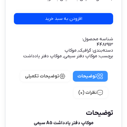
افزودن به سبد خرید
شناسه محصول:
4482913
دسته‌بندی:
گرافیک
,
موکاپ
برچسب:
موکاپ دفتر سیمی
,
موکاپ دفتر یادداشت
توضیحات
توضیحات تکمیلی
نظرات (0)
توضیحات
موکاپ دفتر یادداشت A5 سیمی