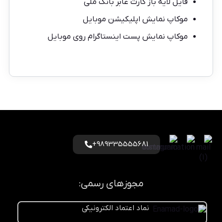
فایل لایه باز کارت عابر بانک ملی
موکاپ نمایش اپلیکیشن موبایل
موکاپ نمایش پست اینستاگرام روی موبایل
989335555681+
مجوزهای رسمی:
نماد اعتماد الکترونیکی