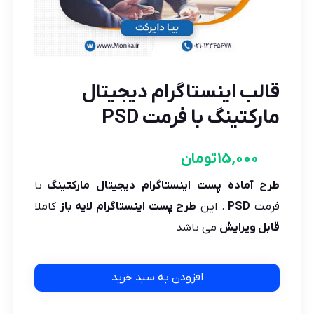
قالب اینستاگرام دیجیتال
مارکتینگ با فرمت PSD
15,000
تومان
طرح آماده پست اینستاگرام
دیجیتال مارکتینگ
با
فرمت
PSD
. این
طرح پست اینستاگرام
لایه باز
کاملا
قابل ویرایش
می باشد
افزودن به سبد خرید