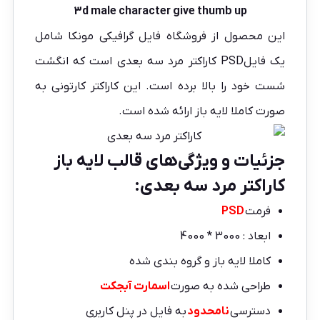
3d male character give thumb up
این محصول از فروشگاه فایل گرافیکی
مونکا
شامل
یک فایلPSD کاراکتر مرد سه بعدی است که انگشت
شست خود را بالا برده است. این کاراکتر کارتونی به
صورت کاملا لایه باز ارائه شده است.
جزئیات و ویژگی‌های قالب لایه باز
کاراکتر مرد سه بعدی :
فرمت
PSD
ابعاد : 3000 * 4000
کاملا لایه باز و گروه بندی شده
طراحی شده به صورت
اسمارت آبجکت
دسترسی
نامحدود
به فایل در پنل کاربری