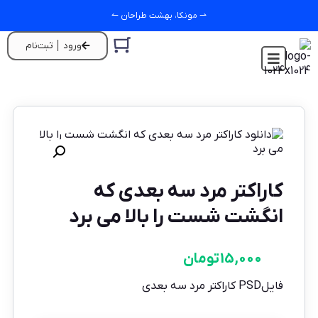
⇀ مونکا، بهشت طراحان ↼
ورود │ ثبت‌نام
کاراکتر مرد سه بعدی که
انگشت شست را بالا می برد
15,000
تومان
فایلPSD کاراکتر مرد سه بعدی