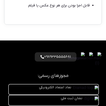
قابل اجرا بودن برای هر نوع عکس یا فیلم
989335555681+
مجوزهای رسمی:
نماد اعتماد الکترونیکی
نشان ثبت ملی