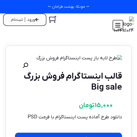
⇀ مونکا، بهشت طراحان ↼
ورود │ ثبت‌نام
قالب اینستاگرام فروش بزرگ
Big sale
15,000
تومان
دانلود طرح آماده پست اینستاگرام با فرمت PSD