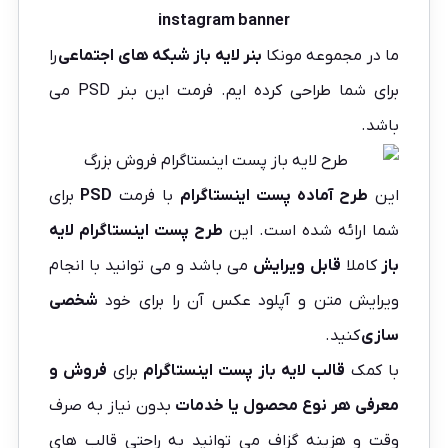
instagram banner
ما در مجموعه
مونکا
بنر لایه باز شبکه های اجتماعی
را
برای شما طراحی کرده ایم. فرمت این بنر PSD می
باشد.
این
طرح آماده پست اینستاگرام
با فرمت
PSD
برای
شما ارائه شده است. این
طرح پست اینستاگرام
لایه
باز
کاملا
قابل ویرایش
می باشد و می توانید با انجام
ویرایش متن و آپلود عکس آن را برای خود
شخصی
سازی
کنید.
با کمک
قالب لایه باز پست اینستاگرام
برای
فروش و
معرفی هر نوع محصول یا خدمات
بدون نیاز به صرف
وقت و هزینه گزاف می توانید به راحتی قالب های