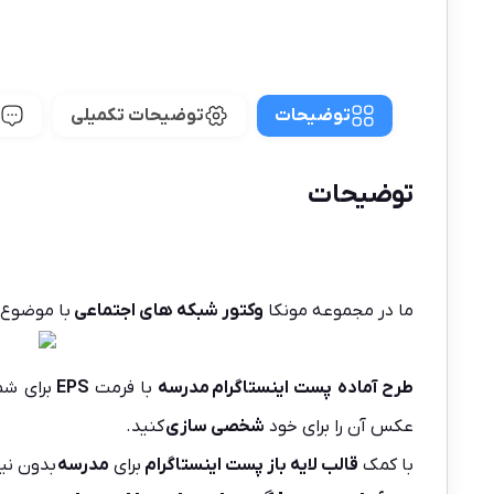
توضیحات
توضیحات تکمیلی
توضیحات
ما در مجموعه
مونکا
وکتور شبکه های اجتماعی
با موضوع
طرح آماده پست اینستاگرام
مدرسه
با فرمت
EPS
برای شم
عکس آن را برای خود
شخصی سازی
کنید.
با کمک
قالب لایه باز پست اینستاگرام
برای
مدرسه
بدون نیا