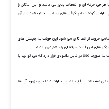
 طراحی حرفه ای و انعطاف پذیر می باشد و این امکان را
 طراحی کرده و تایپوگرافی های زیبایی انجام دهید و از آن
 تمامی حروف از الف تا ی می شود این فونت به چینش های
ژگی های این فونت حرفه ای را باهم مرور کنیم.
بعد از خرید فونت تایپوگرافی فرزان از سایت مونکا فایل دانلود بعد از پرداخت در دسترس شما قرار میگیرد. تمامی حروف این فونت به صورت psd در فایل دانلودی قرار دارد که می توانید با
ی مشکلات را رفع کرده و از نظرات شما برای بهبود آن ها