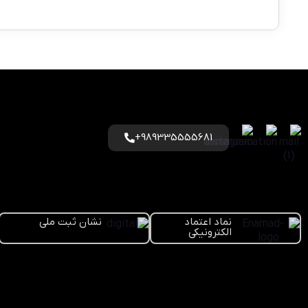
989335555681+
نماد اعتماد
نشان ثبت ملی
الکترونیکی