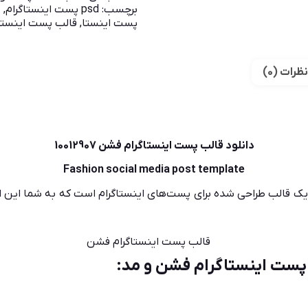
برچسب:
psd پست اینستاگرام
,
ب
پست اینستا
,
قالب پست اینستا
نظرات (0)
دانلود قالب پست اینستاگرام فشن 10012907
Fashion social media post template
 و فشن با فرمت PSD، یک قالب طراحی شده برای پست‌های اینستاگرام است که به شم
 پست اینستاگرام فشن و مد: