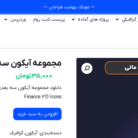
⇀ مونکا، بهشت طراحان ↼
ر گرافیکی
پروژه های آماده
پریست لایت روم
وردپرس
مجموعه آیکون سه بعد
35,000
تومان
دانلود مجموعه آیکون سه بعدی
Finance 3D Icons
افزودن به سبد خرید
دسته‌بندی:
آیکون
,
گرافیک