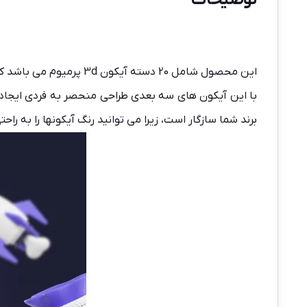
این محصول شامل 20 دسته آیکون 3d پرمیوم می باشد که میتوانید در پروژه های
با این آیکون های سه بعدی طراحی منحصر به فردی ایجاد ک
برند شما سازگار است، زیرا می توانید رنگ آیکونها را به راحتی در Figma تغییر