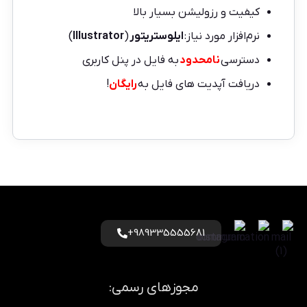
کیفیت و رزولیشن بسیار بالا
نرم‌افزار مورد نیاز:
ایلوستریتور
(
Illustrator
)
دسترسی
نامحدود
به فایل در پنل کاربری
دریافت آپدیت های فایل به
رایگان
!
989335555681+
مجوزهای رسمی: