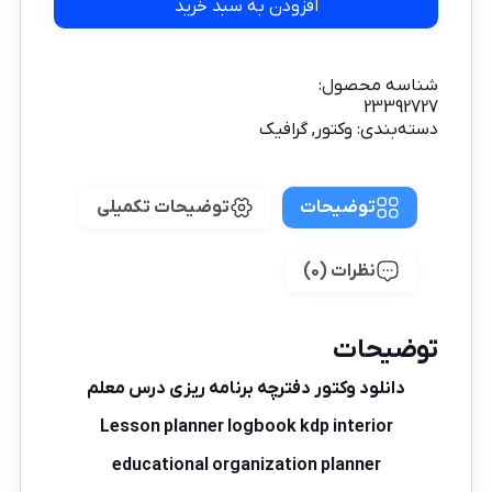
افزودن به سبد خرید
شناسه محصول:
23392727
دسته‌بندی:
وکتور
,
گرافیک
توضیحات
توضیحات تکمیلی
نظرات (0)
توضیحات
دانلود وکتور دفترچه برنامه ریزی درس معلم
Lesson planner logbook kdp interior
educational organization planner