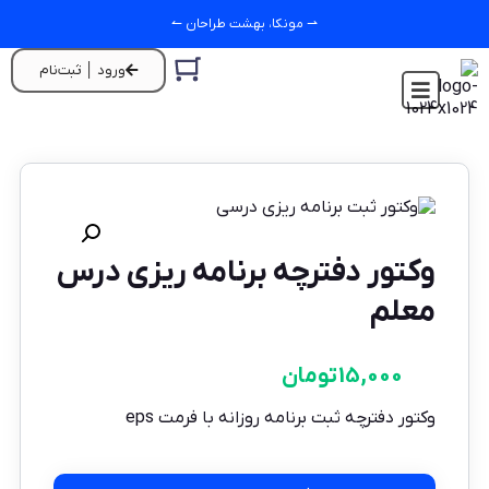
⇀ مونکا، بهشت طراحان ↼
ورود │ ثبت‌نام
وکتور دفترچه برنامه ریزی درس
معلم
15,000
تومان
وکتور دفترچه ثبت برنامه روزانه با فرمت eps