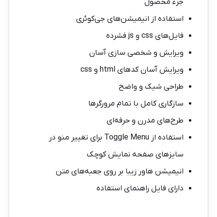
جزء محصول
استفاده از انیمیشن‌های جی‌کوئری
فایل‌های css و js فشرده
ویرایش و شخصی سازی آسان
ویرایش آسان کدهای html و css
طراحی شیک و واضح
سازگاری کامل با تمام مرورگرها
طرح‌های مدرن و حرفه‌ای
استفاده از Toggle Menu برای تغییر منو در
سایزهای صفحه نمایش کوچک
انیمیشن هاور زیبا بر روی جعبه‌های متن
دارای فایل راهنمای استفاده