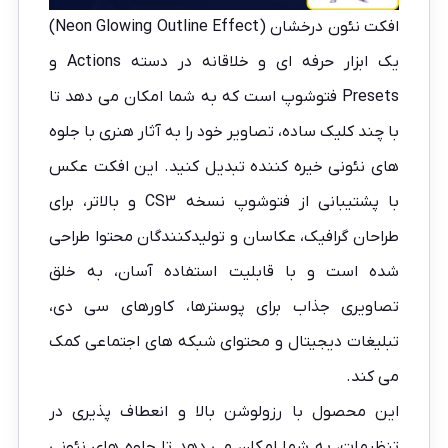
افکت نئون درخشان (Neon Glowing Outline Effect)
یک ابزار حرفه ای و خلاقانه در دسته Actions و
Presets فتوشوپ است که به شما امکان می دهد تا
با چند کلیک ساده، تصاویر خود را به آثار هنری با جلوه
های نئونی خیره کننده تبدیل کنید. این
افکت عکس
با پشتیبانی از فتوشوپ نسخه CS3 و بالاتر، برای
طراحان گرافیک، عکاسان و تولیدکنندگان محتوا طراحی
شده است و با قابلیت استفاده آسان، به خلق
تصاویری جذاب برای پوسترها، کاورهای سی دی،
تبلیغات دیجیتال و محتوای شبکه های اجتماعی کمک
می کند.
این محصول با رزولوشن بالا و انعطاف پذیری در
تنظیمات، به شما امکان می دهد تا جلوه های نئونی