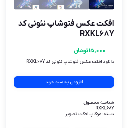
افکت عکس فتوشاپ نئونی کد
RXKL68Y
15,000
تومان
دانلود افکت عکس فتوشاپ نئونی کد RXKL68Y
افزودن به سبد خرید
شناسه محصول:
RXKL68Y
دسته:
موکاپ افکت تصویر