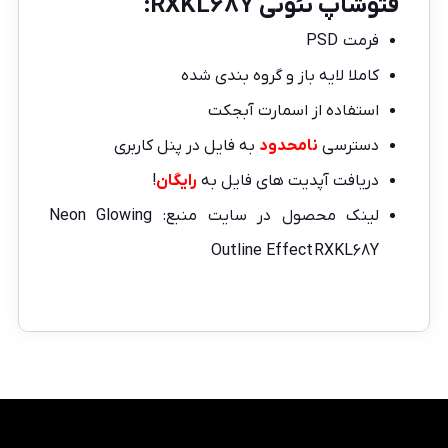
فتوشاپ نئونی RXKL68Y:
فرمت PSD
کاملا لایه باز و گروه بندی شده
استفاده از اسمارت آبجکت
دسترسی
نامحدود
به فایل در پنل کاربری
دریافت آپدیت های فایل به
رایگان
!
لینک محصول در سایت منبع:
Neon Glowing
Outline Effect RXKL68Y