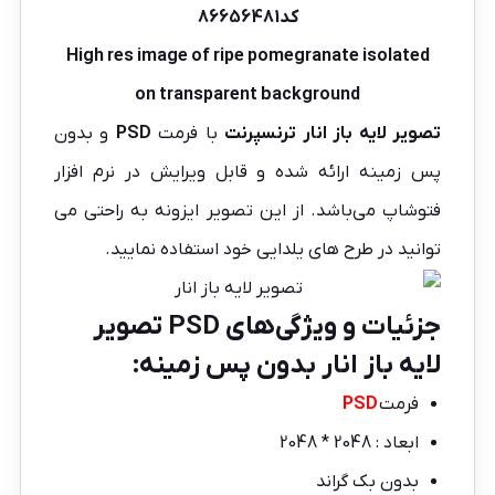
کد86656481
High res image of ripe pomegranate isolated
on transparent background
تصویر لایه باز انار
ترنسپرنت
با فرمت
PSD
و بدون
پس زمینه ارائه شده و قابل ویرایش در نرم افزار
فتوشاپ می‌باشد. از این تصویر ایزونه به راحتی می
توانید در طرح های یلدایی خود استفاده نمایید.
جزئیات و ویژگی‌های PSD تصویر
لایه باز انار بدون پس زمینه:
فرمت
PSD
ابعاد : 2048 * 2048
بدون بک گراند