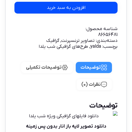
افزودن به سبد خرید
شناسه محصول:
86656481
دسته‌بندی:
تصاویر ترنسپرنت
,
گرافیک
برچسب:
yalda
,
طرح‌های گرافیکی شب یلدا
توضیحات
توضیحات تکمیلی
نظرات (0)
توضیحات
دانلود تصویر لایه باز انار بدون پس زمینه