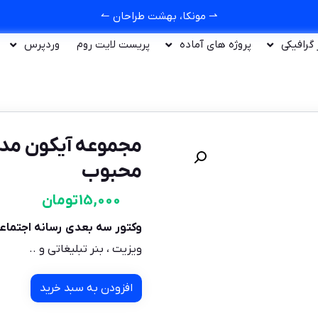
⇀ مونکا، بهشت طراحان ↼
ر گرافیکی
پروژه های آماده
پریست لایت روم
وردپرس
مجموعه آیکون مد
محبوب
15,000
تومان
وکتور سه بعدی رسانه اجتماع
ویزیت ، بنر تبلیغاتی و ..
افزودن به سبد خرید