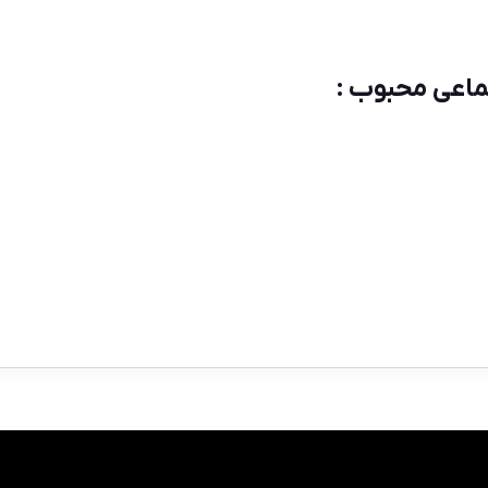
اعی محبوب :