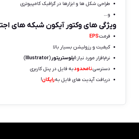
طراحی شکل ها و ابزارها در گرافیک کامپیوتری
و…
ویژگی های
وکتور
آیکون شبکه های اجتم
فرمت
EPS
کیفیت و رزولیشن بسیار بالا
نرم‌افزار مورد نیاز:
ایلوستریتور
(
Illustrator
)
دسترسی
نامحدود
به فایل در پنل کاربری
دریافت آپدیت های فایل به
رایگان
!