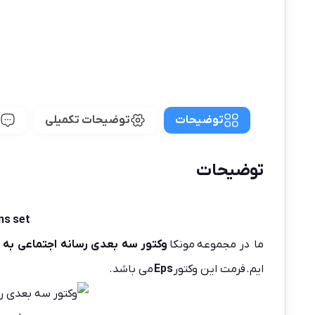
توضیحات
توضیحات تکمیلی
توضیحات
ns set
ما در مجموعه
مونکا
وکتور سه بعدی رسانه اجتماعی به 
ایم. فرمت این وکتور
Eps
می باشد.