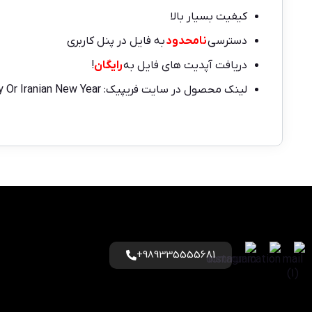
کیفیت بسیار بالا
دسترسی
نامحدود
به فایل در پنل کاربری
دریافت آپدیت های فایل به
رایگان
!
لینک محصول در سایت فریپیک:
 Or Iranian New Year
989335555681+