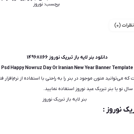
برچسب:
نوروز
نظرات (0)
دانلود بنر لایه باز تبریک نوروز 149681166
Psd Happy Nowruz Day Or Iranian New Year Banner Template
ا فرمت PSD یک قالب لایه باز است که می‌توانید متون موجود در بنر را به راحتی با استفاد
 سال نو یا بنر تبریک عید نوروز استفاده نمایید.
نوروز
: