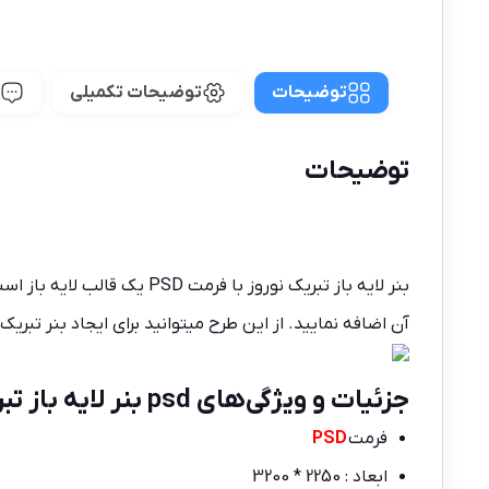
توضیحات
توضیحات تکمیلی
توضیحات
بنر لایه باز تبریک نوروز ب
آن اضافه نمایید. از این طرح میتوانید برای ایجاد بنر تبریک
جزئیات و ویژگی‌های psd بنر لایه باز تبریک
فرمت
PSD
ابعاد : 2250 * 3200