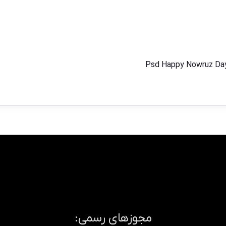
Psd Happy Nowruz Day
مجوزهای رسمی: