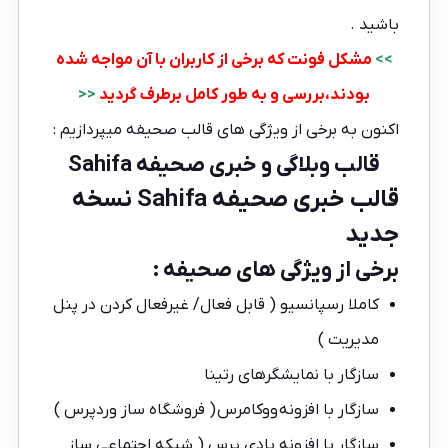
باشید .
>>
مشکل فونت که برخی از کاربران با آن مواجه شده
بودند،‌بررسی و به طور کامل برطرف گردید
<<
اکنون به برخی از ویژگی های قالب صحیفه میپردازیم :
قالب وبلاگی و خبری صحیفه Sahifa
قالب خبری صحیفه Sahifa نسخه
جدید
برخی از ویژگی های صحیفه :
کاملا رسپانسیو ( قابل فعال/ غیرفعال کردن در پنل
مدیریت )
سازگار با نمایشگرهای رتینا
سازگار با افزونه ووکامرس ( فروشگاه ساز وردپرس )
سازگار با افزونه بادی پرس ( شبکه اجتماعی ساز