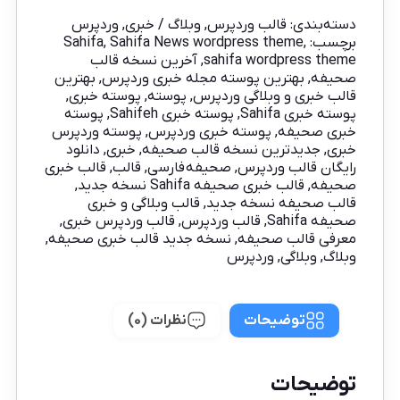
دسته‌بندی:
قالب وردپرس
,
وبلاگ / خبری
,
وردپرس
برچسب:
,
Sahifa News wordpress theme
,
Sahifa
sahifa wordpress theme
,
آخرین نسخه قالب
صحیفه
,
بهترین پوسته مجله خبری وردپرس
,
بهترین
قالب خبری و وبلاگی وردپرس
,
پوسته
,
پوسته خبری
,
پوسته خبری Sahifa
,
پوسته خبری Sahifeh
,
پوسته
خبری صحیفه
,
پوسته خبری وردپرس
,
پوسته وردپرس
خبری
,
جدیدترین نسخه قالب صحیفه
,
خبری
,
دانلود
رایگان قالب وردپرس
,
صحیفه فارسی
,
قالب
,
قالب خبری
صحیفه
,
قالب خبری صحیفه Sahifa نسخه جدید
,
قالب صحیفه نسخه جدید
,
قالب وبلاگی و خبری
صحیفه Sahifa
,
قالب وردپرس
,
قالب وردپرس خبری
,
معرفی قالب صحیفه
,
نسخه جدید قالب خبری صحیفه
,
وبلاگ
,
وبلاگی
,
وردپرس
توضیحات
نظرات (0)
توضیحات