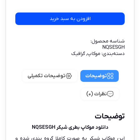
افزودن به سبد خرید
شناسه محصول:
NQSESGH
دسته‌بندی:
موکاپ
,
گرافیک
توضیحات
توضیحات تکمیلی
نظرات (0)
توضیحات
دانلود موکاپ بطری شیکر NQSESGH
این موکاپ شیکر به صورت کاملا گروه بندی شده و