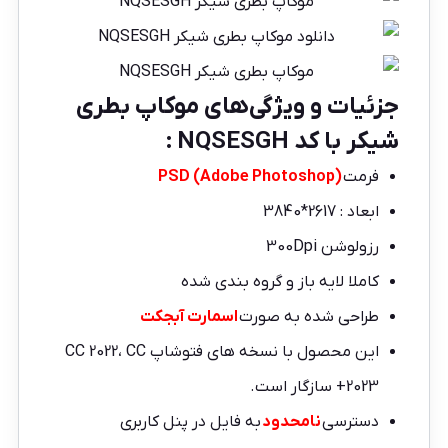
جزئیات و ویژگی‌های موکاپ بطری
شیکر با کد NQSESGH :
فرمت
)
Adobe Photoshop
PSD (
ابعاد : 2617*3840
رزولوشن 300Dpi
کاملا لایه باز و گروه بندی شده
طراحی شده به صورت
اسمارت آبجکت
این محصول با نسخه های فتوشاپ CC 2022، CC
2023+ سازگار است.
دسترسی
نامحدود
به فایل در پنل کاربری