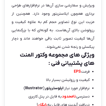
ویرایش و سفارشی سازی آن‌ها در نرم‌افزارهای طراحی
برداری همچون ایلاستریتور وجود دارد. همچنین از
مزیت این نوع تصاویر حجم کم به علاوه کیفیت و
رزولوشن بالای آن‌هاست. به گونه‌ای که با بزرگنمایی
آن‌ها کیفیت تصویر ثابت باقی خواهند ماند و دچار
پیکسلی و رنجه شدن نمی‌شوند.
ویژگی های مجموعه
وکتور
المنت
های پشتیبانی فنی :
فرمت
EPS
کیفیت و رزولیشن بسیار بالا
نرم‌افزار مورد نیاز:
ایلوستریتور
(
Illustrator
)
دسترسی
نامحدود
به فایل در پنل کاربری
دریافت آپدیت های فایل به
رایگان
!