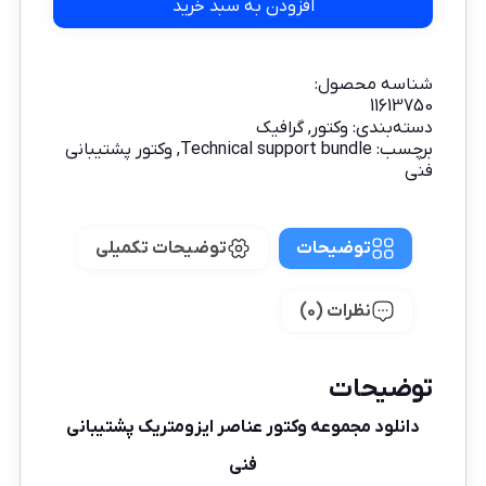
افزودن به سبد خرید
شناسه محصول:
11613750
دسته‌بندی:
وکتور
,
گرافیک
برچسب:
Technical support bundle
,
وکتور پشتیبانی
فنی
توضیحات
توضیحات تکمیلی
نظرات (0)
توضیحات
دانلود مجموعه وکتور عناصر ایزومتریک پشتیبانی
فنی