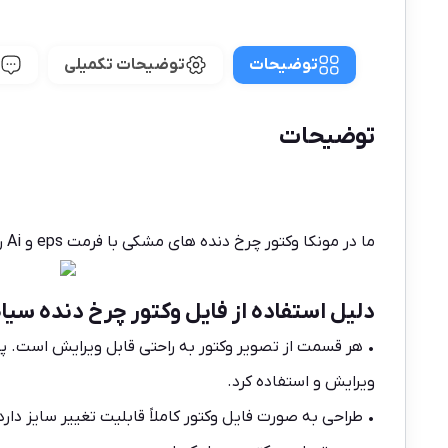
توضیحات
توضیحات تکمیلی
توضیحات
ما در
مونکا
وکتور چرخ دنده های مشکی با فرمت eps و Ai را آماده کرده ایم تا شما گرافیست های عزیز در طرح های خود و خلق آثار زیبا از این وکتور استفاده نمایید.
دلیل استفاده از فایل وکتور چرخ دنده سیاه
• هر قسمت از تصویر وکتور به راحتی قابل ویرایش است. 
ویرایش و استفاده کرد.
• طراحی به صورت فایل وکتور کاملاً قابلیت تغییر سایز دار