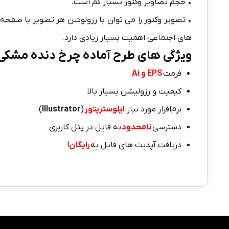
• حجم تصاویر وکتور بسیار کم است.
• تصویر وکتور را می توان با رزولوشن هر تصویر یا صفحه 
های اجتماعی اهمیت بسیار زیادی دارد.
ویژگی های طرح آماده چرخ دنده مشکی:
فرمت
EPS و Ai
کیفیت و رزولیشن بسیار بالا
نرم‌افزار مورد نیاز:
ایلوستریتور
(
Illustrator
)
دسترسی
نامحدود
به فایل در پنل کاربری
دریافت آپدیت های فایل به
رایگان
!