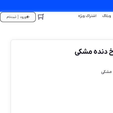
وبلاگ
اشتراک ویژه
ورود │ ثبت‌نام
خ دنده مشکی
ه مشکی